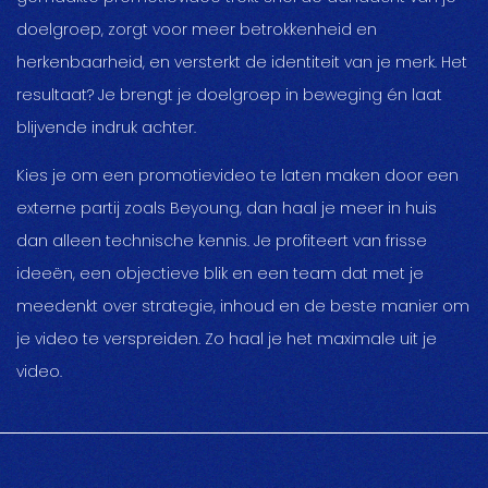
doelgroep, zorgt voor meer betrokkenheid en
herkenbaarheid, en versterkt de identiteit van je merk. Het
resultaat? Je brengt je doelgroep in beweging én laat
blijvende indruk achter.
Kies je om een promotievideo te laten maken door een
externe partij zoals
Beyoung
, dan haal je meer in huis
dan alleen technische kennis. Je profiteert van frisse
ideeën, een objectieve blik en een team dat met je
meedenkt over strategie, inhoud en de beste manier om
je video te verspreiden. Zo haal je het maximale uit je
video.
pauzeer