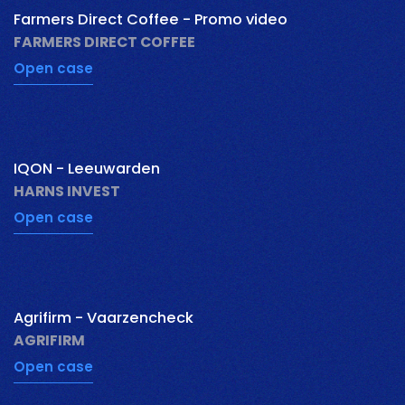
Farmers Direct Coffee - Promo video
FARMERS DIRECT COFFEE
Open case
pauzeer
IQON - Leeuwarden
HARNS INVEST
Open case
pauzeer
Agrifirm - Vaarzencheck
AGRIFIRM
Open case