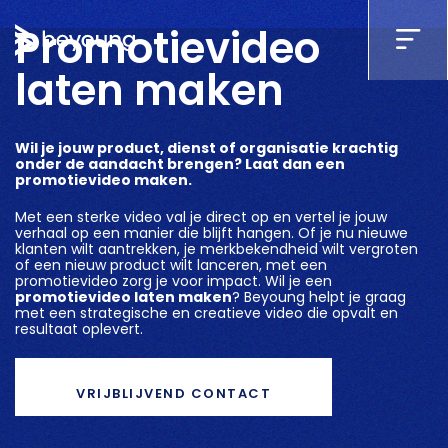
Promotievideo
laten maken
Wil je jouw product, dienst of organisatie krachtig
onder de aandacht brengen? Laat dan een
promotievideo maken.
Met een sterke video val je direct op en vertel je jouw
verhaal op een manier die blijft hangen. Of je nu nieuwe
klanten wilt aantrekken, je merkbekendheid wilt vergroten
of een nieuw product wilt lanceren, met een
promotievideo zorg je voor impact. Wil je een
promotievideo laten maken
? Beyoung helpt je graag
met een strategische en creatieve video die opvalt en
resultaat oplevert.
VRIJBLIJVEND CONTACT