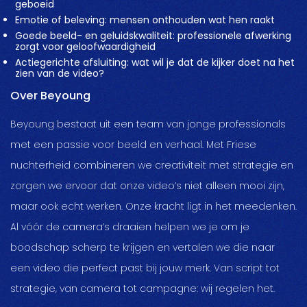
geboeid
Emotie of beleving: mensen onthouden wat hen raakt
Goede beeld- en geluidskwaliteit: professionele afwerking
zorgt voor geloofwaardigheid
Actiegerichte afsluiting: wat wil je dat de kijker doet na het
zien van de video?
Over Beyoung
Beyoung bestaat uit een team van jonge professionals
met een passie voor beeld en verhaal. Met Friese
nuchterheid combineren we creativiteit met strategie en
zorgen we ervoor dat onze video’s niet alleen mooi zijn,
maar ook echt werken. Onze kracht ligt in het meedenken.
Al vóór de camera’s draaien helpen we je om je
boodschap scherp te krijgen en vertalen we die naar
een video die perfect past bij jouw merk. Van script tot
strategie, van camera tot campagne: wij regelen het.