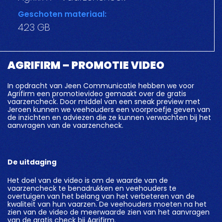
Geschoten materiaal:
423 GB
AGRIFIRM – PROMOTIE VIDEO
In opdracht van Jeen Communicatie hebben we voor
Agrifirm een promotievideo gemaakt over de gratis
vaarzencheck. Door middel van een sneak preview met
Jeroen kunnen we veehouders een voorproefje geven van
de inzichten en adviezen die ze kunnen verwachten bij het
aanvragen van de vaarzencheck.
De uitdaging
Het doel van de video is om de waarde van de
vaarzencheck te benadrukken en veehouders te
overtuigen van het belang van het verbeteren van de
kwaliteit van hun vaarzen. De veehouders moeten na het
zien van de video de meerwaarde zien van het aanvragen
van de gratis check bij Agrifirm.