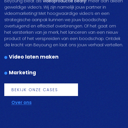
Beyoung biedt als
videoproductie bedrijf
meer dan alleen
geweldige video’s. Wij zijn namelijk jouw partner in
videomarketing! Met hoogwaardige video’s en een
strategische aanpak kunnen we jouw boodschap
overtuigend en effectief overbrengen. Of het gaat om
het versterken van je merk, het lanceren van een nieuw
product of het verspreiden van een boodschap. Ontdek
de kracht van Beyoung en laat ons jouw verhaal vertellen.
Video laten maken
Marketing
BEKIJK ONZE CASES
Over ons
pauzeer