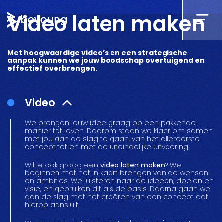
Video laten maken
Met hoogwaardige video’s en een strategische
aanpak kunnen we jouw boodschap overtuigend en
effectief overbrengen.
Video
We brengen jouw idee graag op een pakkende
manier tot leven. Daarom staan we klaar om samen
met jou aan de slag te gaan, van het allereerste
concept tot en met de uiteindelijke uitvoering.
Wil je ook graag een
video laten maken
? We
beginnen met het in kaart brengen van de wensen
en ambities. We luisteren naar de ideeën, doelen en
visie, en gebruiken dit als de basis. Daarna gaan we
aan de slag met het creëren van een concept dat
hierop aansluit.