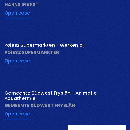
HARNS INVEST
Open case
pauzeer
Poiesz Supermarkten - Werken bij
POIESZ SUPERMARKTEN
Open case
pauzeer
Gemeente Súdwest Fryslân - Animatie
Aquathermie
GEMEENTE SÚDWEST FRYSLÂN
Open case