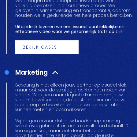
We brengen het concept tot leven en je wordt
volledig betrokken in dit creatieve proces. We
geloven in samenwerking en transparantie, daarom
houden we je gedurende het hele proces betrokken.
Uiteindelijk leveren we een visueel aantrekkelijke en
effectieve video waar we gezamenlijk trots op zijn!
BEKIJK CASES
Marketing
Beyoung is niet alleen jouw partner op visueel vlak,
maar ook voor de strategie achter het maken van
video’s. We kijken naar de juiste kanalen om jouw
video’s te verspreiden, de beste manier om jouw
doelgroep te bereiken en hoe we de resultaten
kunnen meten en optimaliseren.
Wij zorgen ervoor dat jouw boodschap krachtig
wordt overgebracht en echte resultaten behaalt. Dit
kan organisch, maar ook door betaalde
advertenties in te zetten gericht op de juiste