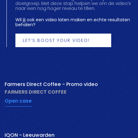
doelgroep. Met deze stap helpen we om de video’s
naar een nog hoger niveau te tillen.
Wil jij ook een video laten maken en echte resultaten
behalen?
LET’S BOOST YOUR VIDEO!
pauzeer
Farmers Direct Coffee - Promo video
FARMERS DIRECT COFFEE
Open case
pauzeer
IQON - Leeuwarden