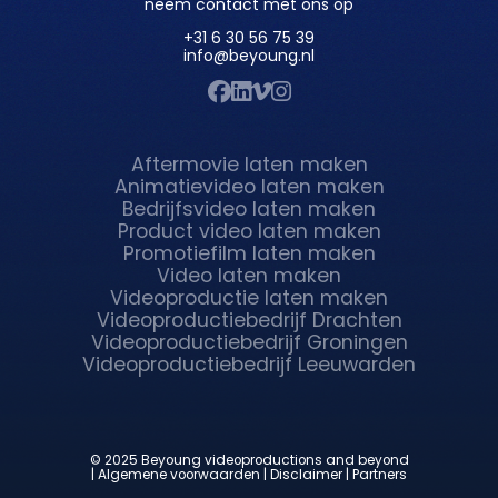
neem contact met ons op
+31 6 30 56 75 39
info@beyoung.nl
Aftermovie laten maken
Animatievideo laten maken
Bedrijfsvideo laten maken
Product video laten maken
Promotiefilm laten maken
Video laten maken
Videoproductie laten maken
Videoproductiebedrijf Drachten
Videoproductiebedrijf Groningen
Videoproductiebedrijf Leeuwarden
© 2025 Beyoung videoproductions and beyond
| Algemene voorwaarden
| Disclaimer
| Partners