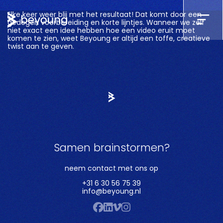
Elke keer weer blij met het resultaat! Dat komt door een
gedegen voorbereiding en korte lijntjes. Wanneer we zelf
niet exact een idee hebben hoe een video eruit moet
komen te zien, weet Beyoung er altijd een toffe, creatieve
twist aan te geven.
Samen brainstormen?
neem contact met ons op
+31 6 30 56 75 39
info@beyoung.nl